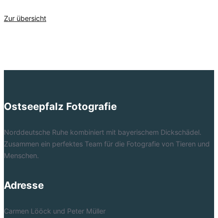
Zur übersicht
Ostseepfalz Fotografie
Norddeutsche Ruhe kombiniert mit bayerischem Dickschädel.
Zusammen ein perfektes Team für die Fotografie von Tieren und
Menschen.
Adresse
Carmen Lööck und Peter Müller