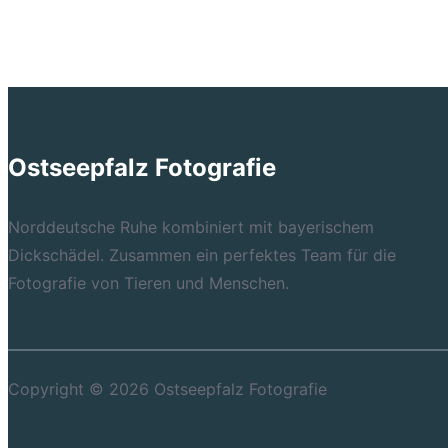
Ostseepfalz Fotografie
Norddeutsche Ruhe kombiniert mit bayerischem
Dickschädel. Zusammen ein perfektes Team für die
Fotografie von Tieren und Menschen.
Copyright © 2026 Ostseepfalz Fotografie